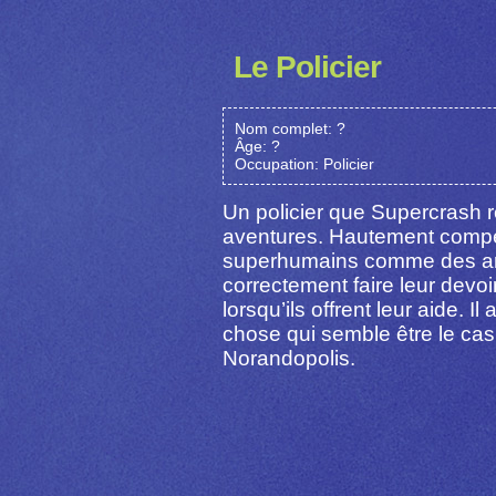
Le Policier
Nom complet: ?
Âge: ?
Occupation: Policier
Un policier que Supercrash r
aventures. Hautement compéten
superhumains comme des am
correctement faire leur devoir
lorsqu’ils offrent leur aide. I
chose qui semble être le cas 
Norandopolis.