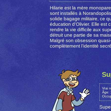
Hilarie est la mère monoparen
sont installés à Norandopolis 
solide bagage militaire, ce qu
éducation d’Olivier. Elle est
rendre la vie difficile aux su
détruit une partie de sa mai
Malgré son obsession quasi-
complètement l’identité secrè
Su
Vrai 
Âge: 
Occup
Super