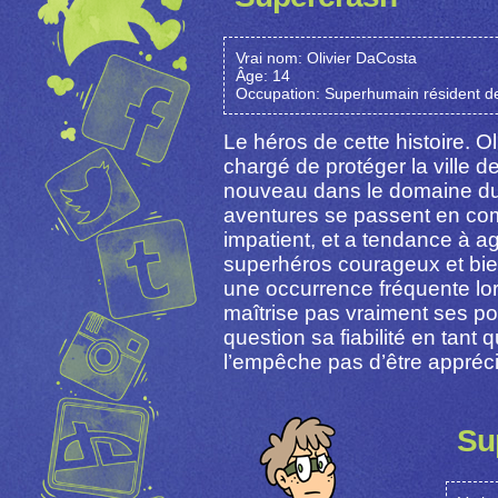
Vrai nom: Olivier DaCosta
Âge: 14
Occupation: Superhumain résident d
Le héros de cette histoire. O
chargé de protéger la ville d
nouveau dans le domaine du 
aventures se passent en com
impatient, et a tendance à ag
superhéros courageux et bie
une occurrence fréquente lor
maîtrise pas vraiment ses po
question sa fiabilité en tant
l’empêche pas d’être apprécié
Su