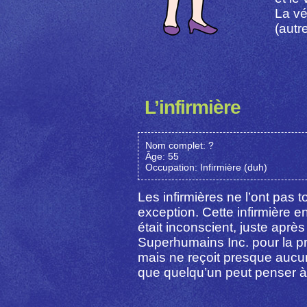
La vé
(autr
L’infirmière
Nom complet: ?
Âge: 55
Occupation: Infirmière (duh)
Les infirmières ne l’ont pas t
exception. Cette infirmière en 
était inconscient, juste aprè
Superhumains Inc. pour la pr
mais ne reçoit presque aucun
que quelqu’un peut penser à