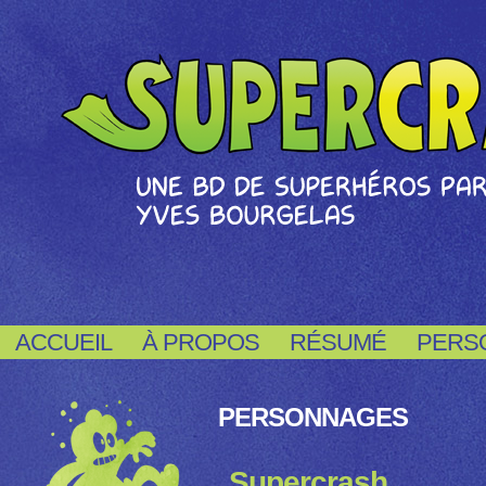
ACCUEIL
À PROPOS
RÉSUMÉ
PERS
PERSONNAGES
Supercrash